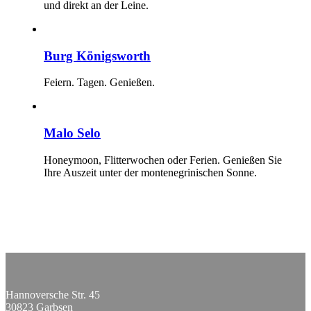
und direkt an der Leine.
Burg Königsworth
Feiern. Tagen. Genießen.
Malo Selo
Honeymoon, Flitterwochen oder Ferien. Genießen Sie
Ihre Auszeit unter der montenegrinischen Sonne.
Hannoversche Str. 45
30823 Garbsen